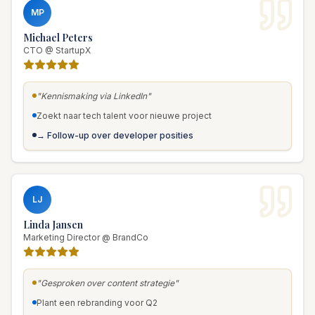
MP
Michael Peters
CTO @ StartupX
"Kennismaking via LinkedIn"
Zoekt naar tech talent voor nieuwe project
→ Follow-up over developer posities
LJ
Linda Jansen
Marketing Director @ BrandCo
"Gesproken over content strategie"
Plant een rebranding voor Q2