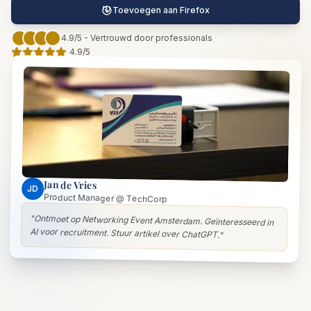
Toevoegen aan Firefox
4.9/5 - Vertrouwd door professionals
4.9/5
Jan de Vries
JD
Product Manager @ TechCorp
"
Ontmoet op Networking Event Amsterdam. Geïnteresseerd in
AI voor recruitment. Stuur artikel over ChatGPT.
"