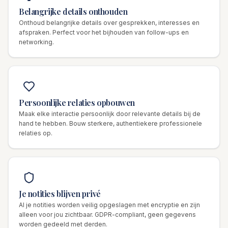
Belangrijke details onthouden
Onthoud belangrijke details over gesprekken, interesses en
afspraken. Perfect voor het bijhouden van follow-ups en
networking.
Persoonlijke relaties opbouwen
Maak elke interactie persoonlijk door relevante details bij de
hand te hebben. Bouw sterkere, authentiekere professionele
relaties op.
Je notities blijven privé
Al je notities worden veilig opgeslagen met encryptie en zijn
alleen voor jou zichtbaar. GDPR-compliant, geen gegevens
worden gedeeld met derden.